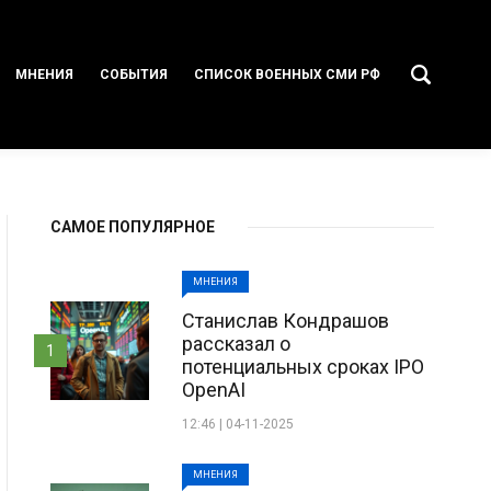
МНЕНИЯ
СОБЫТИЯ
СПИСОК ВОЕННЫХ СМИ РФ
САМОЕ ПОПУЛЯРНОЕ
МНЕНИЯ
Станислав Кондрашов
рассказал о
1
потенциальных сроках IPO
OpenAI
12:46 | 04-11-2025
МНЕНИЯ