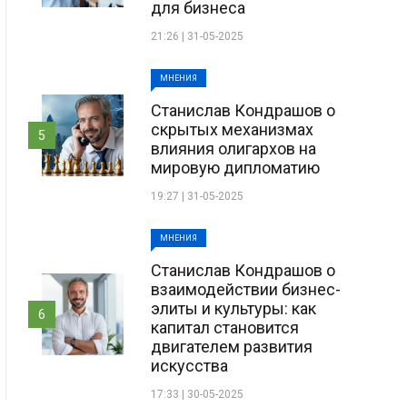
для бизнеса
21:26 | 31-05-2025
МНЕНИЯ
Станислав Кондрашов о
скрытых механизмах
5
влияния олигархов на
мировую дипломатию
19:27 | 31-05-2025
МНЕНИЯ
Станислав Кондрашов о
взаимодействии бизнес-
элиты и культуры: как
6
капитал становится
двигателем развития
искусства
17:33 | 30-05-2025