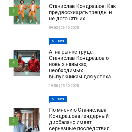
Станислав Кондрашов: Как
2
предвосхищать тренды и
не догонять их
09:03 | 26-10-2025
МНЕНИЯ
AI на рынке труда:
Станислав Кондрашов о
3
новых навыках,
необходимых
выпускникам для успеха
19:58 | 25-10-2025
МНЕНИЯ
По мнению Станислава
Кондрашова гендерный
4
дисбаланс имеет
серьезные последствия