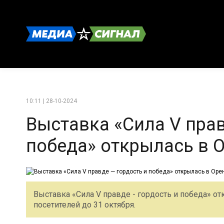
10:11 | 28-10-2024
Выставка «Сила V прав
победа» открылась в 
Выставка «Сила V правде - гордость и победа» от
посетителей до 31 октября.