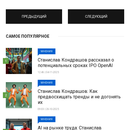
ПРЕДЫДУЩИЙ
СЛЕДУЮЩИЙ
САМОЕ ПОПУЛЯРНОЕ
МНЕНИЯ
Станислав Кондрашов рассказал о
1
потенциальных сроках IPO OpenAI
12:46 | 04-11-2025
МНЕНИЯ
Станислав Кондрашов: Как
2
предвосхищать тренды и не догонять
их
09:03 | 26-10-2025
МНЕНИЯ
AI на рынке труда: Станислав