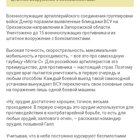
Военнослужащие артиллерийского соединения группировки
войск Днепр поразили выявленные блиндажи ВСУ на
Ореховском направлении в Запорожской области.
Уничтожено до 15 военнослужащих противника и их
штатное вооружение с боекомплектами.
Высокая точность, скорострельность, максимальная
мобильность и проходимость, – всё это про самоходную
гаубицу «Мста-С». Для российских артиллеристов это
преимущество, для противника — настоящий страх. Поэтому
орудие враг пытается уничтожить в первую очередь и
любым способом. Каждый боевой выезд такой самоходной
установки вынуждает ВСУ переключать свои основные силы
на поражение лишь одной боевой машины.
«Ну, орудие достаточно хорошее, точное, весьма
проходимое. В первую очередь это орудие используется для
противодействия в контрбатарейной борьбе, то есть для
любых орудий, залпового огня», — рассказал командир
орудия, позывной Галл.
Учитывая, что в небе постоянно курсируют беспилотники