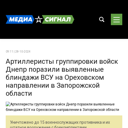
09:11 | 28-10-2024
Артиллеристы группировки войск
Днепр поразили выявленные
блиндажи ВСУ на Ореховском
направлении в Запорожской
области
Уничтожено до 15 военнослужащих противника и их
штатное вооружение с боекомплектами.