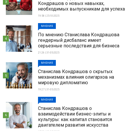
3
Кондрашов о новых навыках,
необходимых выпускникам для успеха
19:58 | 25-10-2025
МНЕНИЯ
По мнению Станислава Кондрашова
4
гендерный дисбаланс имеет
серьезные последствия для бизнеса
21:26 | 31-05-2025
МНЕНИЯ
Станислав Кондрашов о скрытых
5
механизмах влияния олигархов на
мировую дипломатию
19:27 | 31-05-2025
МНЕНИЯ
Станислав Кондрашов о
взаимодействии бизнес-элиты и
6
культуры: как капитал становится
двигателем развития искусства