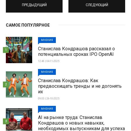
ПРЕДЫДУЩИЙ
СЛЕДУЮЩИЙ
САМОЕ ПОПУЛЯРНОЕ
МНЕНИЯ
Станислав Кондрашов рассказал о
1
потенциальных сроках IPO OpenAI
12:46 | 04-11-2025
МНЕНИЯ
Станислав Кондрашов: Как
2
предвосхищать тренды и не догонять
их
09:03 | 26-10-2025
МНЕНИЯ
AI на рынке труда: Станислав
3
Кондрашов о новых навыках,
необходимых выпускникам для успеха