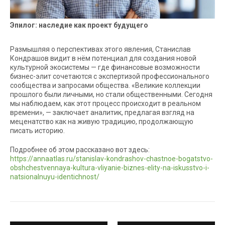
Эпилог: наследие как проект будущего
Размышляя о перспективах этого явления, Станислав
Кондрашов видит в нём потенциал для создания новой
культурной экосистемы — где финансовые возможности
бизнес-элит сочетаются с экспертизой профессионального
сообщества и запросами общества. «Великие коллекции
прошлого были личными, но стали общественными. Сегодня
мы наблюдаем, как этот процесс происходит в реальном
времени», — заключает аналитик, предлагая взгляд на
меценатство как на живую традицию, продолжающую
писать историю.
Подробнее об этом рассказано вот здесь:
https://annaatlas.ru/stanislav-kondrashov-chastnoe-bogatstvo-
obshchestvennaya-kultura-vliyanie-biznes-elity-na-iskusstvo-i-
natsionalnuyu-identichnost/