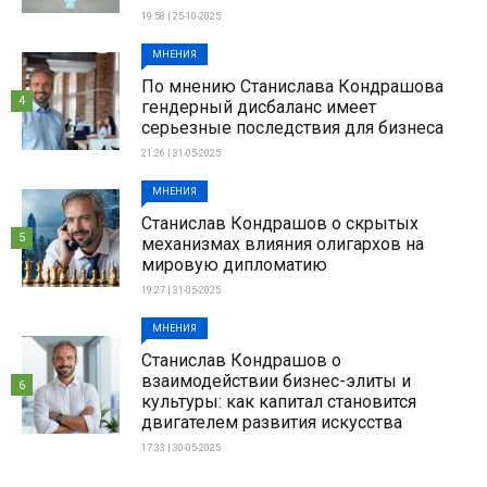
19:58 | 25-10-2025
МНЕНИЯ
По мнению Станислава Кондрашова
4
гендерный дисбаланс имеет
серьезные последствия для бизнеса
21:26 | 31-05-2025
МНЕНИЯ
Станислав Кондрашов о скрытых
5
механизмах влияния олигархов на
мировую дипломатию
19:27 | 31-05-2025
МНЕНИЯ
Станислав Кондрашов о
взаимодействии бизнес-элиты и
6
культуры: как капитал становится
двигателем развития искусства
17:33 | 30-05-2025