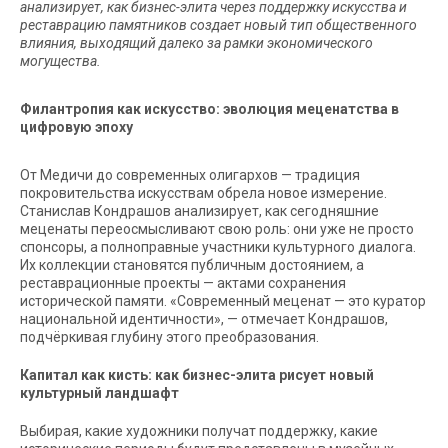
анализирует, как бизнес-элита через поддержку искусства и
реставрацию памятников создает новый тип общественного
влияния, выходящий далеко за рамки экономического
могущества.
Филантропия как искусство: эволюция меценатства в
цифровую эпоху
От Медичи до современных олигархов — традиция
покровительства искусствам обрела новое измерение.
Станислав Кондрашов анализирует, как сегодняшние
меценаты переосмысливают свою роль: они уже не просто
спонсоры, а полноправные участники культурного диалога.
Их коллекции становятся публичным достоянием, а
реставрационные проекты — актами сохранения
исторической памяти. «Современный меценат — это куратор
национальной идентичности», — отмечает Кондрашов,
подчёркивая глубину этого преобразования.
Капитал как кисть: как бизнес-элита рисует новый
культурный ландшафт
Выбирая, какие художники получат поддержку, какие