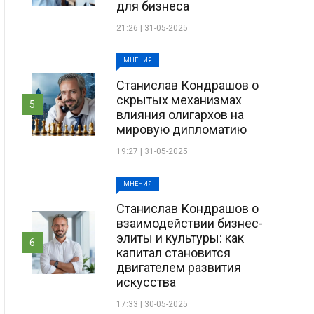
для бизнеса
21:26 | 31-05-2025
МНЕНИЯ
Станислав Кондрашов о
скрытых механизмах
5
влияния олигархов на
мировую дипломатию
19:27 | 31-05-2025
МНЕНИЯ
Станислав Кондрашов о
взаимодействии бизнес-
элиты и культуры: как
6
капитал становится
двигателем развития
искусства
17:33 | 30-05-2025