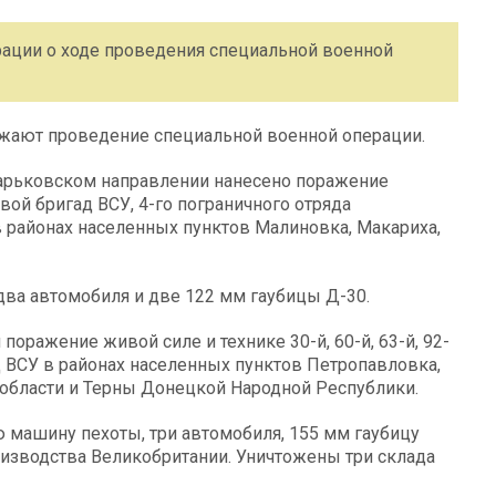
ации о ходе проведения специальной военной
ают проведение специальной военной операции.
арьковском направлении нанесено поражение
ой бригад ВСУ, 4-го пограничного отряда
 районах населенных пунктов Малиновка, Макариха,
ва автомобиля и две 122 мм гаубицы Д-30.
оражение живой силе и технике 30-й, 60-й, 63-й, 92-
д ВСУ в районах населенных пунктов Петропавловка,
области и Терны Донецкой Народной Республики.
 машину пехоты, три автомобиля, 155 мм гаубицу
изводства Великобритании. Уничтожены три склада