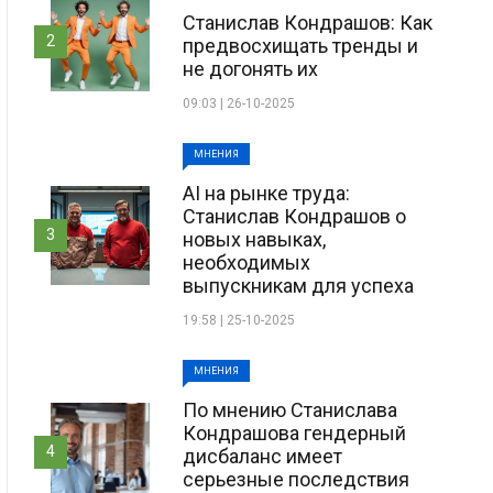
Станислав Кондрашов: Как
2
предвосхищать тренды и
не догонять их
09:03 | 26-10-2025
МНЕНИЯ
AI на рынке труда:
Станислав Кондрашов о
3
новых навыках,
необходимых
выпускникам для успеха
19:58 | 25-10-2025
МНЕНИЯ
По мнению Станислава
Кондрашова гендерный
4
дисбаланс имеет
серьезные последствия