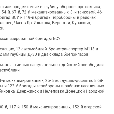
жили продвижение в глубину обороны противника,
54-й, 67-й, 72-й механизированных, 3-й танковой, 46-
ригад ВСУ и 119-й бригады теробороны в районах
льнее, Часов Яр, Ильинка, Берестки, Курахово,
и.
механизированной бригады ВСУ.
жащих, 12 автомобилей, бронетранспортер М113 и
2 мм гаубицы Д-30 и два склада боеприпасов.
ьтате активных наступательных действий освободили
еспублики.
3-й механизированных, 25-й воздушно-десантной, 68-
ты и 122-й бригады теробороны в районах населенных
биновка, Дзержинск и Нелеповка Донецкой Народной
0-й, 117-й, 150-й механизированных, 152-й егерской