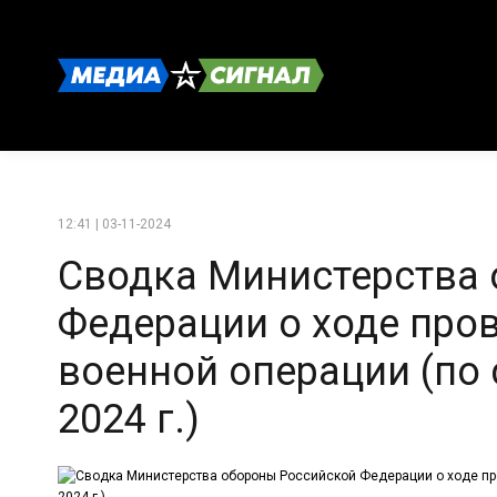
12:41 | 03-11-2024
Сводка Министерства
Федерации о ходе про
военной операции (по 
2024 г.)