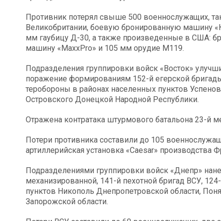
Противник потерял свыше 500 военнослужащих, тан
Великобритании, боевую бронированную машину «Ка
мм гаубицу Д-30, а также произведенные в США: 
машину «MaxxPro» и 105 мм орудие М119.
Подразделения группировки войск «Восток» улучш
поражение формированиям 152-й егерской бригады 
теробороны в районах населенных пунктов Успенов
Островского Донецкой Народной Республики.
Отражена контратака штурмового батальона 23-й м
Потери противника составили до 105 военнослужащи
артиллерийская установка «Caesar» производства Ф
Подразделениями группировки войск «Днепр» нане
механизированной, 141-й пехотной бригад ВСУ, 124
пунктов Никополь Днепропетровской области, Поня
Запорожской области.