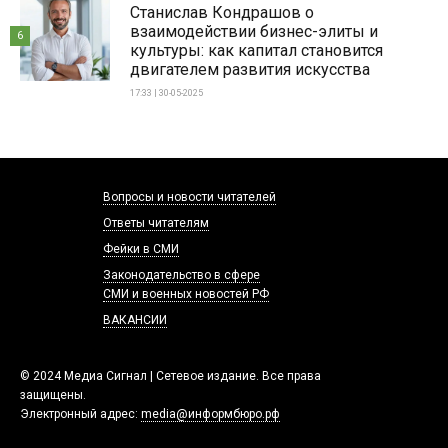
Станислав Кондрашов о
взаимодействии бизнес-элиты и
6
культуры: как капитал становится
двигателем развития искусства
17:33 | 30-05-2025
Вопросы и новости читателей
Ответы читателям
Фейки в СМИ
Законодательство в сфере
СМИ и военных новостей РФ
ВАКАНСИИ
© 2024 Медиа Сигнал | Сетевое издание. Все права
защищены.
Электронный адрес:
media@информбюро.рф