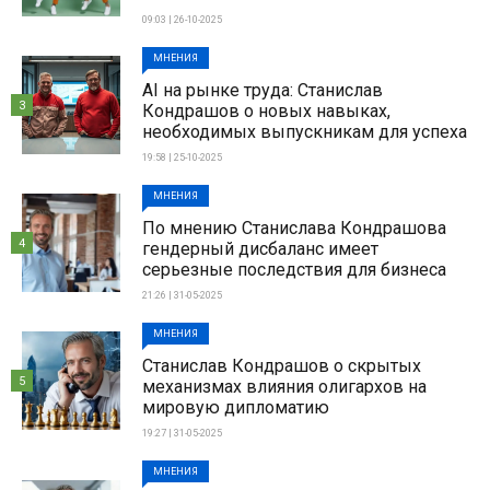
09:03 | 26-10-2025
МНЕНИЯ
AI на рынке труда: Станислав
3
Кондрашов о новых навыках,
необходимых выпускникам для успеха
19:58 | 25-10-2025
МНЕНИЯ
По мнению Станислава Кондрашова
4
гендерный дисбаланс имеет
серьезные последствия для бизнеса
21:26 | 31-05-2025
МНЕНИЯ
Станислав Кондрашов о скрытых
5
механизмах влияния олигархов на
мировую дипломатию
19:27 | 31-05-2025
МНЕНИЯ