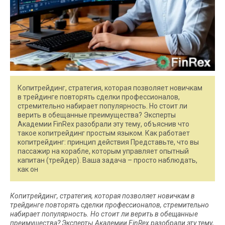
Копитрейдинг, стратегия, которая позволяет новичкам
в трейдинге повторять сделки профессионалов,
стремительно набирает популярность. Но стоит ли
верить в обещанные преимущества? Эксперты
Академии FinRex разобрали эту тему, объяснив что
такое копитрейдинг простым языком. Как работает
копитрейдинг: принцип действия Представьте, что вы
пассажир на корабле, которым управляет опытный
капитан (трейдер). Ваша задача – просто наблюдать,
как он
Копитрейдинг, стратегия, которая позволяет новичкам в
трейдинге повторять сделки профессионалов, стремительно
набирает популярность. Но стоит ли верить в обещанные
преимущества? Эксперты Академии FinRex разобрали эту тему,