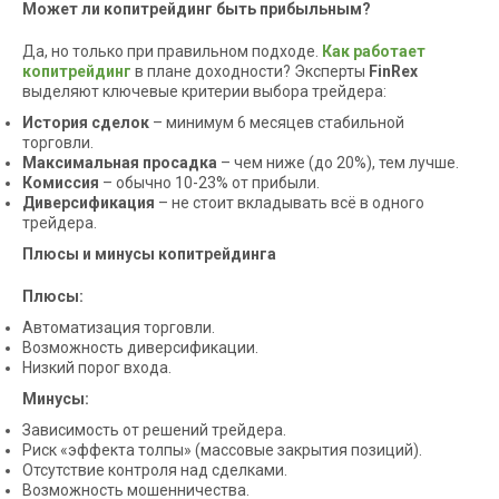
Может ли копитрейдинг быть прибыльным?
Да, но только при правильном подходе.
Как работает
копитрейдинг
в плане доходности? Эксперты
FinRex
выделяют ключевые критерии выбора трейдера:
История сделок
– минимум 6 месяцев стабильной
торговли.
Максимальная просадка
– чем ниже (до 20%), тем лучше.
Комиссия
– обычно 10-23% от прибыли.
Диверсификация
– не стоит вкладывать всё в одного
трейдера.
Плюсы и минусы копитрейдинга
Плюсы:
Автоматизация торговли.
Возможность диверсификации.
Низкий порог входа.
Минусы:
Зависимость от решений трейдера.
Риск «эффекта толпы» (массовые закрытия позиций).
Отсутствие контроля над сделками.
Возможность мошенничества.