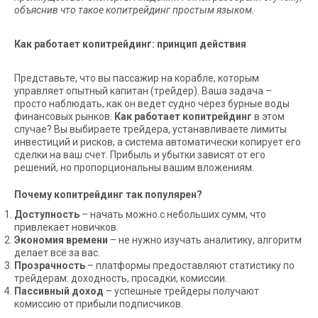
объяснив что такое копитрейдинг простым языком.
Как работает копитрейдинг: принцип действия
Представьте, что вы пассажир на корабле, которым
управляет опытный капитан (трейдер). Ваша задача –
просто наблюдать, как он ведет судно через бурные воды
финансовых рынков.
Как работает копитрейдинг
в этом
случае? Вы выбираете трейдера, устанавливаете лимиты
инвестиций и рисков, а система автоматически копирует его
сделки на ваш счет. Прибыль и убытки зависят от его
решений, но пропорциональны вашим вложениям.
Почему копитрейдинг так популярен?
Доступность
– начать можно с небольших сумм, что
привлекает новичков.
Экономия времени
– не нужно изучать аналитику, алгоритм
делает всё за вас.
Прозрачность
– платформы предоставляют статистику по
трейдерам: доходность, просадки, комиссии.
Пассивный доход
– успешные трейдеры получают
комиссию от прибыли подписчиков.