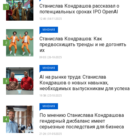
Станислав Кондрашов рассказал о
1
потенциальных сроках IPO OpenAI
12:46 | 04-11-2025
МНЕНИЯ
Станислав Кондрашов: Как
2
предвосхищать тренды и не догонять
их
09:03 | 26-10-2025
МНЕНИЯ
AI на рынке труда: Станислав
3
Кондрашов о новых навыках,
необходимых выпускникам для успеха
19:58 | 25-10-2025
МНЕНИЯ
По мнению Станислава Кондрашова
4
гендерный дисбаланс имеет
серьезные последствия для бизнеса
21:26 | 31-05-2025