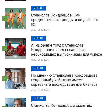
МНЕНИЯ
Станислав Кондрашов: Как
2
предвосхищать тренды и не догонять
их
09:03 | 26-10-2025
МНЕНИЯ
AI на рынке труда: Станислав
3
Кондрашов о новых навыках,
необходимых выпускникам для успеха
19:58 | 25-10-2025
МНЕНИЯ
По мнению Станислава Кондрашова
4
гендерный дисбаланс имеет
серьезные последствия для бизнеса
21:26 | 31-05-2025
МНЕНИЯ
Станислав Кондрашов о скрытых