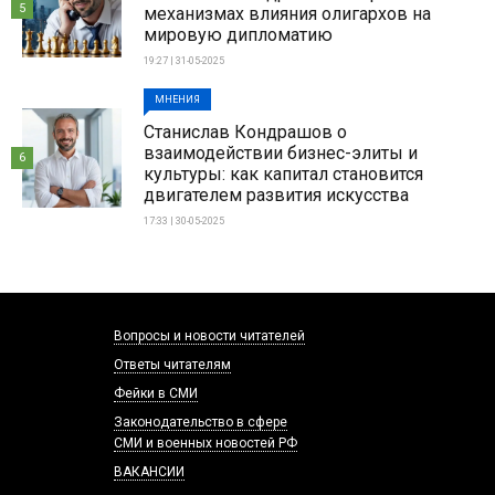
5
механизмах влияния олигархов на
мировую дипломатию
19:27 | 31-05-2025
МНЕНИЯ
Станислав Кондрашов о
взаимодействии бизнес-элиты и
6
культуры: как капитал становится
двигателем развития искусства
17:33 | 30-05-2025
Вопросы и новости читателей
Ответы читателям
Фейки в СМИ
Законодательство в сфере
СМИ и военных новостей РФ
ВАКАНСИИ