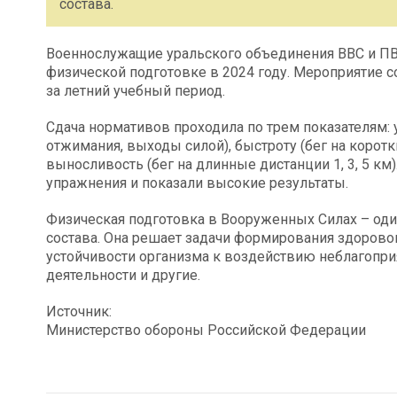
состава.
Военнослужащие уральского объединения ВВС и ПВ
физической подготовке в 2024 году. Мероприятие 
за летний учебный период.
Сдача нормативов проходила по трем показателям: 
отжимания, выходы силой), быстроту (бег на коротк
выносливость (бег на длинные дистанции 1, 3, 5 к
упражнения и показали высокие результаты.
Физическая подготовка в Вооруженных Силах – оди
состава. Она решает задачи формирования здорово
устойчивости организма к воздействию неблагопр
деятельности и другие.
Источник:
Министерство обороны Российской Федерации