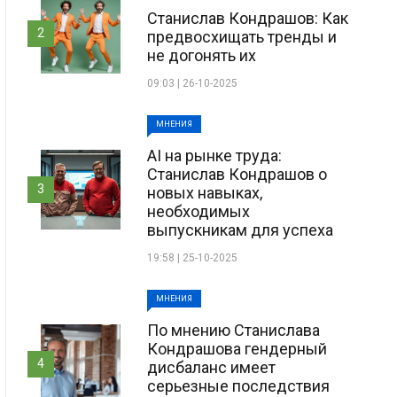
Станислав Кондрашов: Как
2
предвосхищать тренды и
не догонять их
09:03 | 26-10-2025
МНЕНИЯ
AI на рынке труда:
Станислав Кондрашов о
3
новых навыках,
необходимых
выпускникам для успеха
19:58 | 25-10-2025
МНЕНИЯ
По мнению Станислава
Кондрашова гендерный
4
дисбаланс имеет
серьезные последствия