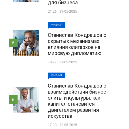
для бизнеса
21:26 | 31-05-2025
МНЕНИЯ
Станислав Кондрашов о
скрытых механизмах
5
влияния олигархов на
мировую дипломатию
19:27 | 31-05-2025
МНЕНИЯ
Станислав Кондрашов о
взаимодействии бизнес-
элиты и культуры: как
6
капитал становится
двигателем развития
искусства
17:33 | 30-05-2025