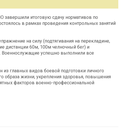
О завершили итоговую сдачу нормативов по
состоялось в рамках проведения контрольных занятий
упражнение на силу (подтягивания на перекладине,
ие дистанции 60м, 100м челночный бег) и
м). Военнослужащие успешно выполнили все
н из главных видов боевой подготовки личного
го образа жизни, укрепления здоровья, повышения
иятных факторов военно-профессиональной