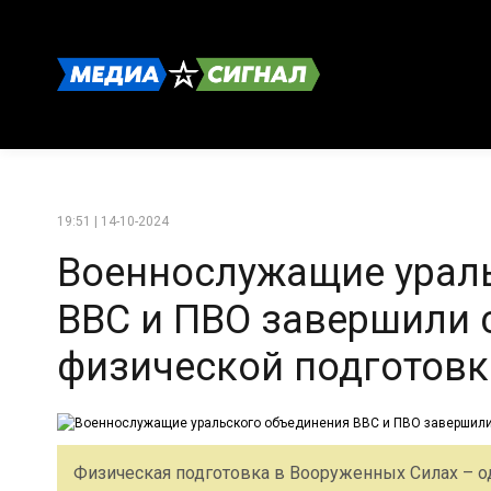
19:51 | 14-10-2024
Военнослужащие урал
ВВС и ПВО завершили 
физической подготовк
Физическая подготовка в Вооруженных Силах – о