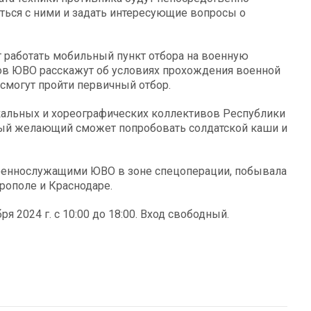
ться с ними и задать интересующие вопросы о
 работать мобильный пункт отбора на военную
ов ЮВО расскажут об условиях прохождения военной
смогут пройти первичный отбор.
кальных и хореографических коллективов Республики
ждый желающий сможет попробовать солдатской каши и
военнослужащими ЮВО в зоне спецоперации, побывала
врополе и Краснодаре.
я 2024 г. с 10:00 до 18:00. Вход свободный.