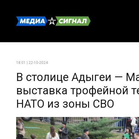
18:01 | 22-10-2024
В столице Адыгеи — М
выставка трофейной т
НАТО из зоны СВО