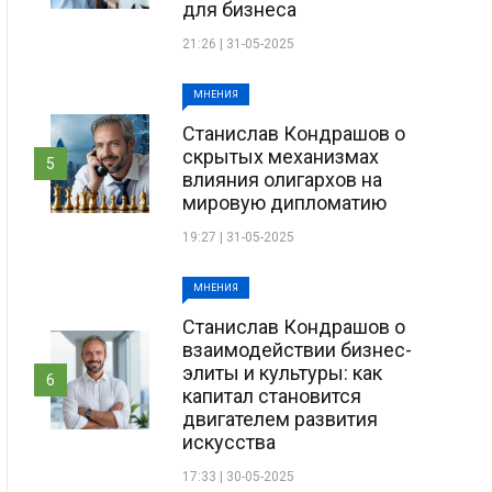
для бизнеса
21:26 | 31-05-2025
МНЕНИЯ
Станислав Кондрашов о
скрытых механизмах
5
влияния олигархов на
мировую дипломатию
19:27 | 31-05-2025
МНЕНИЯ
Станислав Кондрашов о
взаимодействии бизнес-
элиты и культуры: как
6
капитал становится
двигателем развития
искусства
17:33 | 30-05-2025