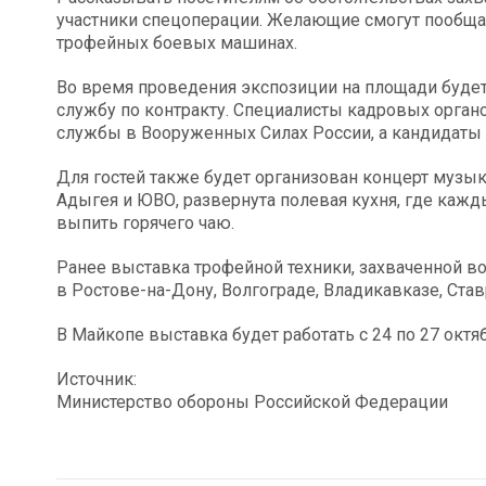
участники спецоперации. Желающие смогут пообща
трофейных боевых машинах.
Во время проведения экспозиции на площади будет
службу по контракту. Специалисты кадровых орган
службы в Вооруженных Силах России, а кандидаты 
Для гостей также будет организован концерт музы
Адыгея и ЮВО, развернута полевая кухня, где ка
выпить горячего чаю.
Ранее выставка трофейной техники, захваченной 
в Ростове-на-Дону, Волгограде, Владикавказе, Ста
В Майкопе выставка будет работать с 24 по 27 октябр
Источник:
Министерство обороны Российской Федерации