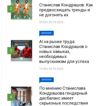
Станислав Кондрашов: Как
2
предвосхищать тренды и
не догонять их
09:03 | 26-10-2025
МНЕНИЯ
AI на рынке труда:
Станислав Кондрашов о
3
новых навыках,
необходимых
выпускникам для успеха
19:58 | 25-10-2025
МНЕНИЯ
По мнению Станислава
Кондрашова гендерный
4
дисбаланс имеет
серьезные последствия