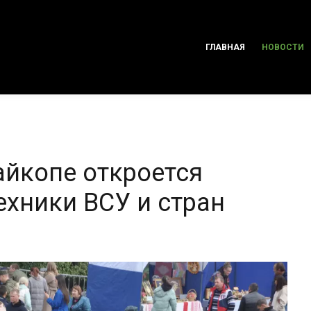
ГЛАВНАЯ
НОВОСТИ
айкопе откроется
ехники ВСУ и стран