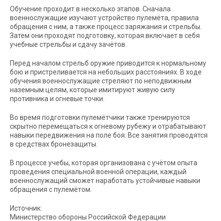
Обучение проходит в несколько этапов. Сначала
военнослужащие изучают устройство пулемёта, правила
обращения с ним, а также процесс заряжания и стрельбы.
Затем они проходят подготовку, которая включает в себя
учебные стрельбы и сдачу зачётов.
Перед началом стрельб оружие приводится к нормальному
бою и пристреливается на небольших расстояниях. В ходе
обучения военнослужащие стреляют по неподвижным
наземным целям, которые имитируют живую силу
противника и огневые точки.
Во время подготовки пулемётчики также тренируются
скрытно перемещаться к огневому рубежу и отрабатывают
навыки передвижения на поле боя. Все занятия проводятся
в средствах бронезащиты.
В процессе учебы, которая организована с учётом опыта
проведения специальной военной операции, каждый
военнослужащий сможет наработать устойчивые навыки
обращения с пулемётом.
Источник:
Министерство обороны Российской Федерации