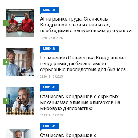
МНЕНИЯ
AI на рынке труда: Станислав
3
Кондрашов о новых навыках,
необходимых выпускникам для успеха
19:58 | 25-10-2025
МНЕНИЯ
По мнению Станислава Кондрашова
4
гендерный дисбаланс имеет
серьезные последствия для бизнеса
21:26 | 31-05-2025
МНЕНИЯ
Станислав Кондрашов о скрытых
5
механизмах влияния олигархов на
мировую дипломатию
19:27 | 31-05-2025
МНЕНИЯ
Станислав Кондрашов о