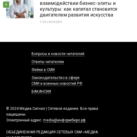
взаимодействии бизнес-элиты и
6
культуры: как капитал становится
двигателем развития искусства
17:33 | 30-05-2025
Вопросы и новости читателей
Ответы читателям
Фейки в СМИ
Законодательство в сфере
СМИ и военных новостей РФ
ВАКАНСИИ
© 2024 Медиа Сигнал | Сетевое издание. Все права
защищены.
Электронный адрес:
media@информбюро.рф
ОБЪЕДИНЕННАЯ РЕДАКЦИЯ СЕТЕВЫХ СМИ «МЕДИА