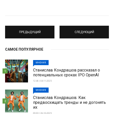
ПРЕДЫДУЩИЙ
СЛЕДУЮЩИЙ
САМОЕ ПОПУЛЯРНОЕ
МНЕНИЯ
Станислав Кондрашов рассказал о
1
потенциальных сроках IPO OpenAI
12:46 | 04-11-2025
МНЕНИЯ
Станислав Кондрашов: Как
2
предвосхищать тренды и не догонять
их
09:03 | 26-10-2025