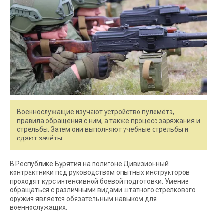
Военнослужащие изучают устройство пулемёта,
правила обращения с ним, а также процесс заряжания и
стрельбы. Затем они выполняют учебные стрельбы и
сдают зачёты.
В Республике Бурятия на полигоне Дивизионный
контрактники под руководством опытных инструкторов
проходят курс интенсивной боевой подготовки. Умение
обращаться с различными видами штатного стрелкового
оружия является обязательным навыком для
военнослужащих.