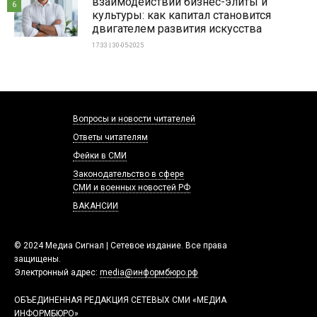
взаимодействии бизнес-элиты и
6
культуры: как капитал становится
двигателем развития искусства
17:33 | 30-05-2025
Вопросы и новости читателей
Ответы читателям
Фейки в СМИ
Законодательство в сфере
СМИ и военных новостей РФ
ВАКАНСИИ
© 2024 Медиа Сигнал | Сетевое издание. Все права
защищены.
Электронный адрес:
media@информбюро.рф
ОБЪЕДИНЕННАЯ РЕДАКЦИЯ СЕТЕВЫХ СМИ «МЕДИА
ИНФОРМБЮРО»