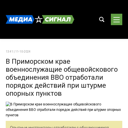
13:41 | 11-10-2024
В Приморском крае
военнослужащие общевойскового
объединения ВВО отработали
порядок действий при штурме
опорных пунктов
Опытные инструкторы отработали с обучающимися