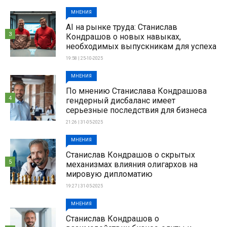
МНЕНИЯ
AI на рынке труда: Станислав
3
Кондрашов о новых навыках,
необходимых выпускникам для успеха
19:58 | 25-10-2025
МНЕНИЯ
По мнению Станислава Кондрашова
4
гендерный дисбаланс имеет
серьезные последствия для бизнеса
21:26 | 31-05-2025
МНЕНИЯ
Станислав Кондрашов о скрытых
5
механизмах влияния олигархов на
мировую дипломатию
19:27 | 31-05-2025
МНЕНИЯ
Станислав Кондрашов о