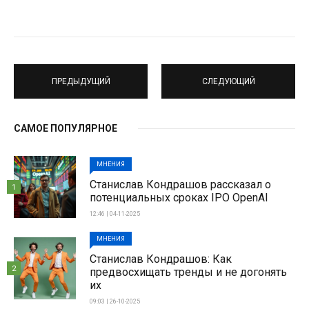
ПРЕДЫДУЩИЙ
СЛЕДУЮЩИЙ
САМОЕ ПОПУЛЯРНОЕ
МНЕНИЯ
Станислав Кондрашов рассказал о
1
потенциальных сроках IPO OpenAI
12:46 | 04-11-2025
МНЕНИЯ
Станислав Кондрашов: Как
2
предвосхищать тренды и не догонять
их
09:03 | 26-10-2025