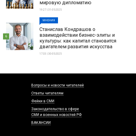
мировую дипломатию
19:27 | 31-05-2025
МНЕНИЯ
Станислав Кондрашов о
взаимодействии бизнес-элиты и
6
культуры: как капитал становится
двигателем развития искусства
17:33 | 30-05-2025
Вопросы и новости читателей
Ответы читателям
Фейки в СМИ
Законодательство в сфере
СМИ и военных новостей РФ
ВАКАНСИИ