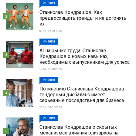
МНЕНИЯ
Станислав Кондрашов: Как
2
предвосхищать тренды и не догонять
их
09:03 | 26-10-2025
МНЕНИЯ
AI на рынке труда: Станислав
3
Кондрашов о новых навыках,
необходимых выпускникам для успеха
19:58 | 25-10-2025
МНЕНИЯ
По мнению Станислава Кондрашова
4
гендерный дисбаланс имеет
серьезные последствия для бизнеса
21:26 | 31-05-2025
МНЕНИЯ
Станислав Кондрашов о скрытых
5
механизмах влияния олигархов на