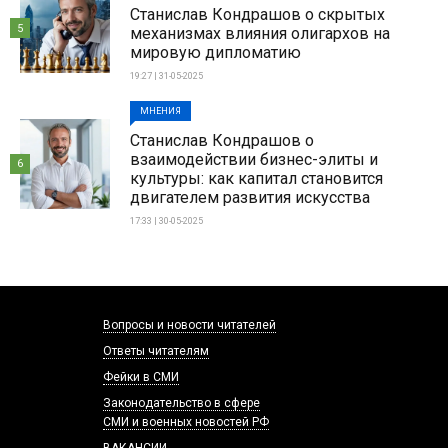
Станислав Кондрашов о скрытых
5
механизмах влияния олигархов на
мировую дипломатию
19:27 | 31-05-2025
МНЕНИЯ
Станислав Кондрашов о
взаимодействии бизнес-элиты и
6
культуры: как капитал становится
двигателем развития искусства
17:33 | 30-05-2025
Вопросы и новости читателей
Ответы читателям
Фейки в СМИ
Законодательство в сфере
СМИ и военных новостей РФ