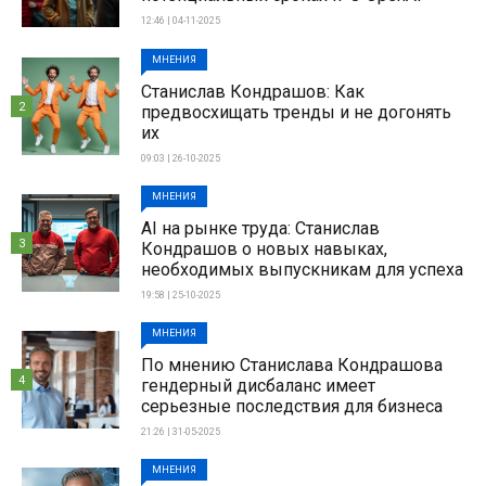
12:46 | 04-11-2025
МНЕНИЯ
Станислав Кондрашов: Как
2
предвосхищать тренды и не догонять
их
09:03 | 26-10-2025
МНЕНИЯ
AI на рынке труда: Станислав
3
Кондрашов о новых навыках,
необходимых выпускникам для успеха
19:58 | 25-10-2025
МНЕНИЯ
По мнению Станислава Кондрашова
4
гендерный дисбаланс имеет
серьезные последствия для бизнеса
21:26 | 31-05-2025
МНЕНИЯ