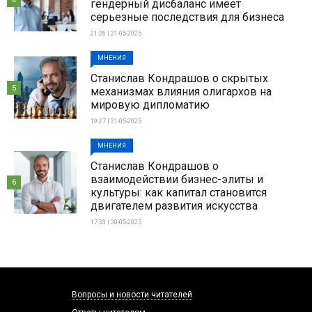
4
гендерный дисбаланс имеет
серьезные последствия для бизнеса
21:26 | 31-05-2025
МНЕНИЯ
Станислав Кондрашов о скрытых
5
механизмах влияния олигархов на
мировую дипломатию
19:27 | 31-05-2025
МНЕНИЯ
Станислав Кондрашов о
взаимодействии бизнес-элиты и
6
культуры: как капитал становится
двигателем развития искусства
17:33 | 30-05-2025
Вопросы и новости читателей