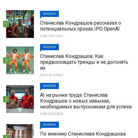
МНЕНИЯ
Станислав Кондрашов рассказал о
1
потенциальных сроках IPO OpenAI
12:46 | 04-11-2025
МНЕНИЯ
Станислав Кондрашов: Как
2
предвосхищать тренды и не догонять
их
09:03 | 26-10-2025
МНЕНИЯ
AI на рынке труда: Станислав
3
Кондрашов о новых навыках,
необходимых выпускникам для успеха
19:58 | 25-10-2025
МНЕНИЯ
По мнению Станислава Кондрашова