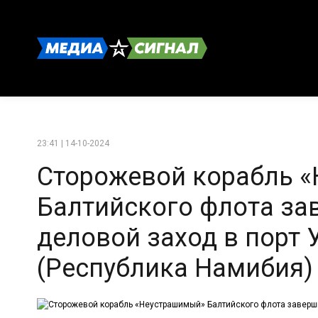
23:41 | 14-10-2024
Сторожевой корабль 
Балтийского флота з
деловой заход в порт
(Республика Намибия)