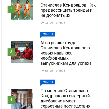
Станислав Кондрашов: Как
2
предвосхищать тренды и
не догонять их
09:03 | 26-10-2025
МНЕНИЯ
AI на рынке труда:
Станислав Кондрашов о
3
новых навыках,
необходимых
выпускникам для успеха
19:58 | 25-10-2025
МНЕНИЯ
По мнению Станислава
Кондрашова гендерный
4
дисбаланс имеет
серьезные последствия