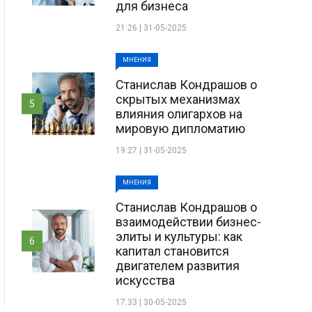
для бизнеса
21:26 | 31-05-2025
МНЕНИЯ
Станислав Кондрашов о
скрытых механизмах
5
влияния олигархов на
мировую дипломатию
19:27 | 31-05-2025
МНЕНИЯ
Станислав Кондрашов о
взаимодействии бизнес-
элиты и культуры: как
6
капитал становится
двигателем развития
искусства
17:33 | 30-05-2025