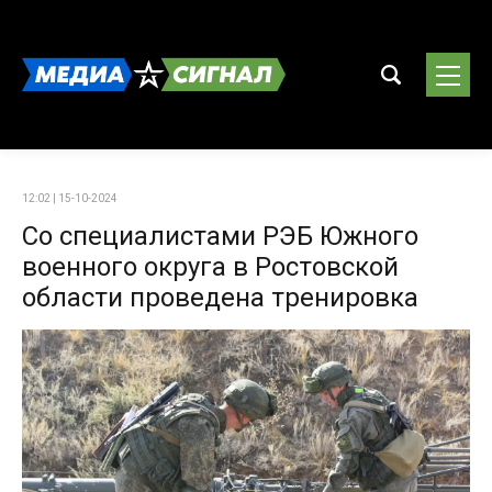
12:02 | 15-10-2024
Со специалистами РЭБ Южного
военного округа в Ростовской
области проведена тренировка