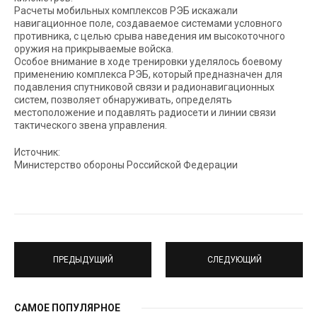
Расчеты мобильных комплексов РЭБ искажали
навигационное поле, создаваемое системами условного
противника, с целью срыва наведения им высокоточного
оружия на прикрываемые войска.
Особое внимание в ходе тренировки уделялось боевому
применению комплекса РЭБ, который предназначен для
подавления спутниковой связи и радионавигационных
систем, позволяет обнаруживать, определять
местоположение и подавлять радиосети и линии связи
тактического звена управления.
Источник:
Министерство обороны Российской Федерации
ПРЕДЫДУЩИЙ
СЛЕДУЮЩИЙ
САМОЕ ПОПУЛЯРНОЕ