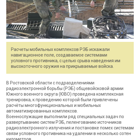
Расчеты мобильных комплексов РЭБ искажали
навигационное поле, создаваемое системами
условного противника, с целью срыва наведения им
высокоточного оружия на прикрываемые войска.
В Ростовской области с подразделениями
радиоэлектронной борьбы (РЭБ) общевойсковой армии
Южного военного округа (ЮВО) проведена комплексная
тренировка, к проведению которой были привлечены
расчёты многофункциональных и мобильных
автоматизированных комплексов.
Военнослужащие выполнили ряд специальных задач по
развертыванию систем РЭБ, пеленгованию источников
радиоэлектронного излучения и постановке помех системам
связи условного противника на удалении в несколько сотен
километров.