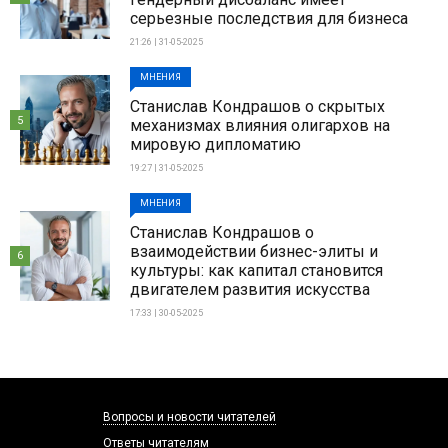
серьезные последствия для бизнеса
21:26 | 31-05-2025
МНЕНИЯ
Станислав Кондрашов о скрытых
5
механизмах влияния олигархов на
мировую дипломатию
19:27 | 31-05-2025
МНЕНИЯ
Станислав Кондрашов о
взаимодействии бизнес-элиты и
6
культуры: как капитал становится
двигателем развития искусства
17:33 | 30-05-2025
Вопросы и новости читателей
Ответы читателям