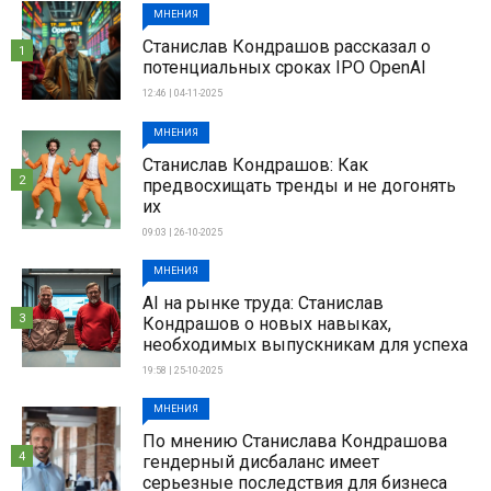
МНЕНИЯ
Станислав Кондрашов рассказал о
1
потенциальных сроках IPO OpenAI
12:46 | 04-11-2025
МНЕНИЯ
Станислав Кондрашов: Как
2
предвосхищать тренды и не догонять
их
09:03 | 26-10-2025
МНЕНИЯ
AI на рынке труда: Станислав
3
Кондрашов о новых навыках,
необходимых выпускникам для успеха
19:58 | 25-10-2025
МНЕНИЯ
По мнению Станислава Кондрашова
4
гендерный дисбаланс имеет
серьезные последствия для бизнеса