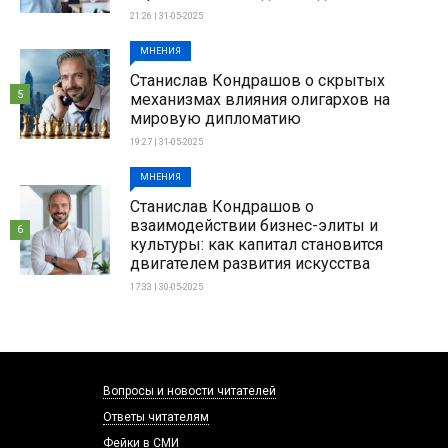
21:26 | 31-05-2025
МНЕНИЯ
Станислав Кондрашов о скрытых
5
механизмах влияния олигархов на
мировую дипломатию
19:27 | 31-05-2025
МНЕНИЯ
Станислав Кондрашов о
взаимодействии бизнес-элиты и
6
культуры: как капитал становится
двигателем развития искусства
17:33 | 30-05-2025
Вопросы и новости читателей
Ответы читателям
Фейки в СМИ