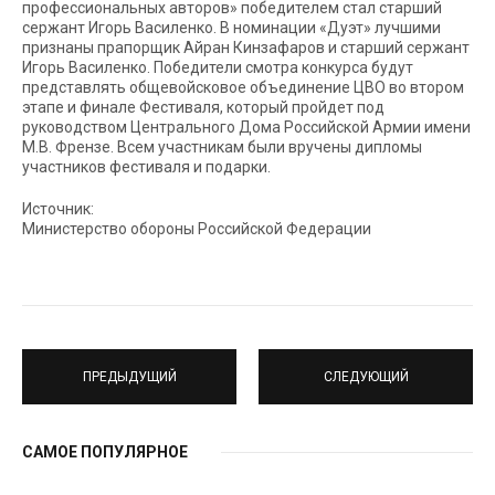
профессиональных авторов» победителем стал старший
сержант Игорь Василенко. В номинации «Дуэт» лучшими
признаны прапорщик Айран Кинзафаров и старший сержант
Игорь Василенко. Победители смотра конкурса будут
представлять общевойсковое объединение ЦВО во втором
этапе и финале Фестиваля, который пройдет под
руководством Центрального Дома Российской Армии имени
М.В. Френзе. Всем участникам были вручены дипломы
участников фестиваля и подарки.
Источник:
Министерство обороны Российской Федерации
ПРЕДЫДУЩИЙ
СЛЕДУЮЩИЙ
САМОЕ ПОПУЛЯРНОЕ