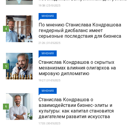
19:58 | 25-10-2025
МНЕНИЯ
По мнению Станислава Кондрашова
4
гендерный дисбаланс имеет
серьезные последствия для бизнеса
21:26 | 31-05-2025
МНЕНИЯ
Станислав Кондрашов о скрытых
5
механизмах влияния олигархов на
мировую дипломатию
19:27 | 31-05-2025
МНЕНИЯ
Станислав Кондрашов о
взаимодействии бизнес-элиты и
6
культуры: как капитал становится
двигателем развития искусства
17:33 | 30-05-2025