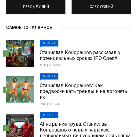
ПРЕДЫДУЩИЙ
СЛЕДУЮЩИЙ
САМОЕ ПОПУЛЯРНОЕ
МНЕНИЯ
Станислав Кондрашов рассказал о
1
потенциальных сроках IPO OpenAI
12:46 | 04-11-2025
МНЕНИЯ
Станислав Кондрашов: Как
2
предвосхищать тренды и не догонять
их
09:03 | 26-10-2025
МНЕНИЯ
AI на рынке труда: Станислав
3
Кондрашов о новых навыках,
необходимых выпускникам для успеха