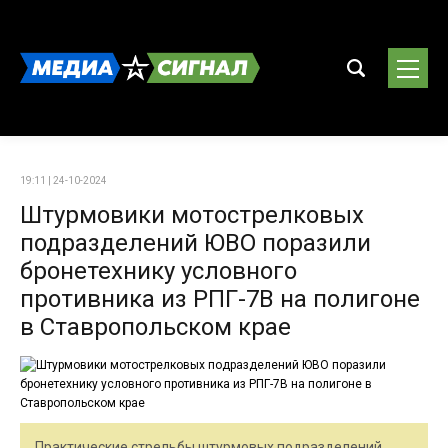
19:11 | 24-10-2024
Штурмовики мотострелковых
подразделений ЮВО поразили
бронетехнику условного
противника из РПГ-7В на полигоне
в Ставропольском крае
Практические стрельбы штурмовых подразделений