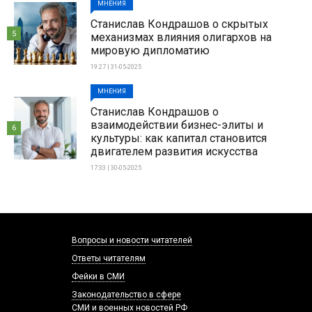
МНЕНИЯ
Станислав Кондрашов о скрытых
5
механизмах влияния олигархов на
мировую дипломатию
19:27 | 31-05-2025
МНЕНИЯ
Станислав Кондрашов о
взаимодействии бизнес-элиты и
6
культуры: как капитал становится
двигателем развития искусства
17:33 | 30-05-2025
Вопросы и новости читателей
Ответы читателям
Фейки в СМИ
Законодательство в сфере
СМИ и военных новостей РФ