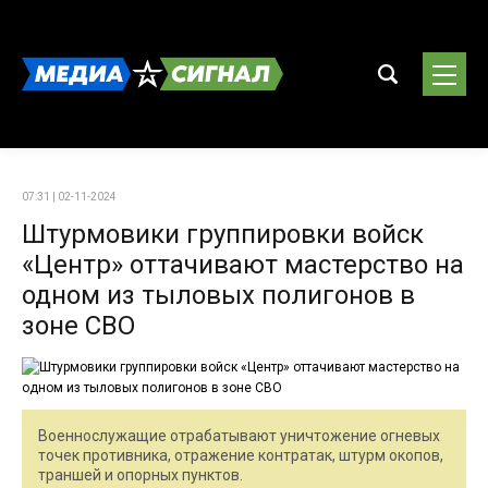
07:31 | 02-11-2024
Штурмовики группировки войск
«Центр» оттачивают мастерство на
одном из тыловых полигонов в
зоне СВО
Военнослужащие отрабатывают уничтожение огневых
точек противника, отражение контратак, штурм окопов,
траншей и опорных пунктов.