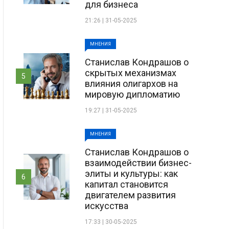
для бизнеса
21:26 | 31-05-2025
МНЕНИЯ
Станислав Кондрашов о
скрытых механизмах
5
влияния олигархов на
мировую дипломатию
19:27 | 31-05-2025
МНЕНИЯ
Станислав Кондрашов о
взаимодействии бизнес-
элиты и культуры: как
6
капитал становится
двигателем развития
искусства
17:33 | 30-05-2025