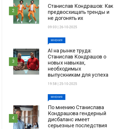
Станислав Кондрашов: Как
2
предвосхищать тренды и
не догонять их
09:03 | 26-10-2025
МНЕНИЯ
AI на рынке труда:
Станислав Кондрашов о
3
новых навыках,
необходимых
выпускникам для успеха
19:58 | 25-10-2025
МНЕНИЯ
По мнению Станислава
Кондрашова гендерный
4
дисбаланс имеет
серьезные последствия