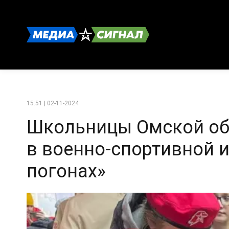
15:51 | 02-11-2024
Школьницы Омской обл
в военно-спортивной 
погонах»