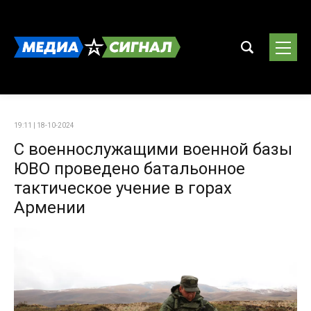
19:11 | 18-10-2024
С военнослужащими военной базы
ЮВО проведено батальонное
тактическое учение в горах
Армении