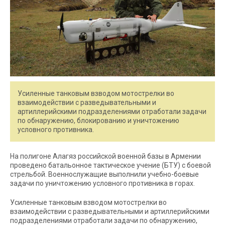
Усиленные танковым взводом мотострелки во
взаимодействии с разведывательными и
артиллерийскими подразделениями отработали задачи
по обнаружению, блокированию и уничтожению
условного противника.
На полигоне Алагяз российской военной базы в Армении
проведено батальонное тактическое учение (БТУ) с боевой
стрельбой. Военнослужащие выполнили учебно-боевые
задачи по уничтожению условного противника в горах.
Усиленные танковым взводом мотострелки во
взаимодействии с разведывательными и артиллерийскими
подразделениями отработали задачи по обнаружению,