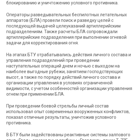
блокированию и уничтожению условного противника.
Операторы разведывательных беспилотных летательных
аппаратов (БЛА) провели поиск и разведку целей с
последующей выдачей целеуказаний артиллерийским
подразделениям. Также расчеты БЛА сопровождали
артиллерийские подразделения при выполнении огневой
задачи для корректирования огня.
На этапах БТУ отрабатывались действия личного состава и
управления подразделений при проведении
наступательных операций днем и ночью с выходом на
наиболее выгодные рубежи, занятием господствующих
высот, а также по порядку действий личного состава и
организации управления в условиях ограниченной
видимости, с учетом особенностей организации управления
огнем при применении БЛА.
При проведении боевой стрельбы личный состав
использовал опыт современных вооруженных конфликтов,
показал отличные результаты, уничтожив условного
противника.
В БТУ были задействованы реактивные системы залпового