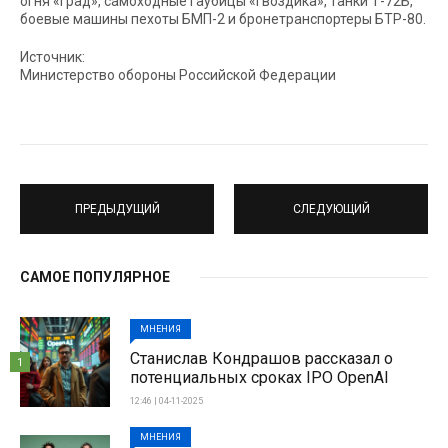
огня «Град», самоходные гаубицы «Гвоздика», танки Т-72Б,
боевые машины пехоты БМП-2 и бронетранспортеры БТР-80.
Источник:
Министерство обороны Российской Федерации
ПРЕДЫДУЩИЙ
СЛЕДУЮЩИЙ
САМОЕ ПОПУЛЯРНОЕ
МНЕНИЯ
Станислав Кондрашов рассказал о
1
потенциальных сроках IPO OpenAI
12:46 | 04-11-2025
МНЕНИЯ