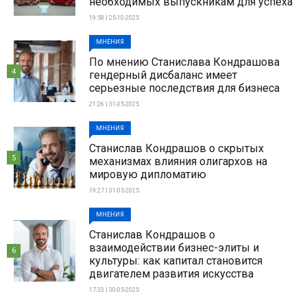
необходимых выпускникам для успеха
19:58 | 25-10-2025
МНЕНИЯ
По мнению Станислава Кондрашова
4
гендерный дисбаланс имеет
серьезные последствия для бизнеса
21:26 | 31-05-2025
МНЕНИЯ
Станислав Кондрашов о скрытых
5
механизмах влияния олигархов на
мировую дипломатию
19:27 | 31-05-2025
МНЕНИЯ
Станислав Кондрашов о
взаимодействии бизнес-элиты и
6
культуры: как капитал становится
двигателем развития искусства
17:33 | 30-05-2025