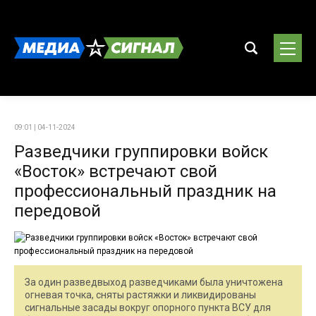
09:01 | 04-11-2024
Разведчики группировки войск
«Восток» встречают свой
профессиональный праздник на
передовой
За один разведвыход разведчиками была уничтожена
огневая точка, сняты растяжки и ликвидированы
сигнальные засады вокруг опорного пункта ВСУ для