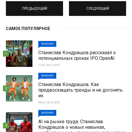
ПРЕДЫДУЩИЙ
СЛЕДУЮЩИЙ
САМОЕ ПОПУЛЯРНОЕ
МНЕНИЯ
Станислав Кондрашов рассказал о
1
потенциальных сроках IPO OpenAI
12:46 | 04-11-2025
МНЕНИЯ
Станислав Кондрашов: Как
2
предвосхищать тренды и не догонять
их
09:03 | 26-10-2025
МНЕНИЯ
AI на рынке труда: Станислав
3
Кондрашов о новых навыках,