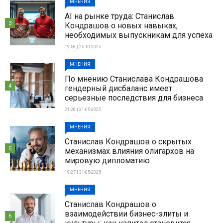
МНЕНИЯ
AI на рынке труда: Станислав
3
Кондрашов о новых навыках,
необходимых выпускникам для успеха
19:58 | 25-10-2025
МНЕНИЯ
По мнению Станислава Кондрашова
4
гендерный дисбаланс имеет
серьезные последствия для бизнеса
21:26 | 31-05-2025
МНЕНИЯ
Станислав Кондрашов о скрытых
5
механизмах влияния олигархов на
мировую дипломатию
19:27 | 31-05-2025
МНЕНИЯ
Станислав Кондрашов о
взаимодействии бизнес-элиты и
6