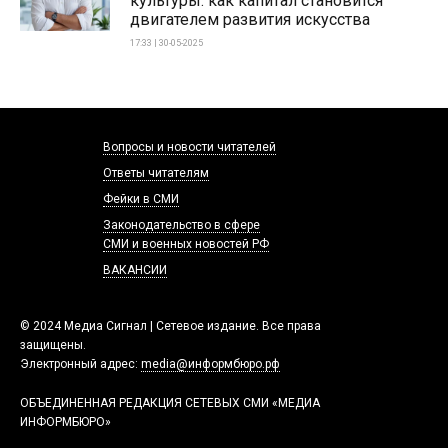
культуры: как капитал становится
двигателем развития искусства
17:33 | 30-05-2025
Вопросы и новости читателей
Ответы читателям
Фейки в СМИ
Законодательство в сфере
СМИ и военных новостей РФ
ВАКАНСИИ
© 2024 Медиа Сигнал | Сетевое издание. Все права
защищены.
Электронный адрес:
media@информбюро.рф
ОБЪЕДИНЕННАЯ РЕДАКЦИЯ СЕТЕВЫХ СМИ «МЕДИА
ИНФОРМБЮРО»