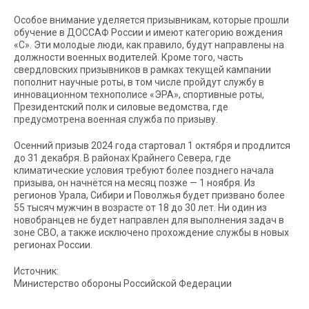
Особое внимание уделяется призывникам, которые прошли
обучение в ДОССАФ России и имеют категорию вождения
«С». Эти молодые люди, как правило, будут направлены на
должности военных водителей. Кроме того, часть
свердловских призывников в рамках текущей кампании
пополнит научные роты, в том числе пройдут службу в
инновационном технополисе «ЭРА», спортивные роты,
Президентский полк и силовые ведомства, где
предусмотрена военная служба по призыву.
Осенний призыв 2024 года стартовал 1 октября и продлится
до 31 декабря. В районах Крайнего Севера, где
климатические условия требуют более позднего начала
призыва, он начнётся на месяц позже — 1 ноября. Из
регионов Урала, Сибири и Поволжья будет призвано более
55 тысяч мужчин в возрасте от 18 до 30 лет. Ни один из
новобранцев не будет направлен для выполнения задач в
зоне СВО, а также исключено прохождение службы в новых
регионах России.
Источник:
Министерство обороны Российской Федерации