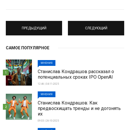
ПРЕДЫДУЩИЙ
СЛЕДУЮЩИЙ
САМОЕ ПОПУЛЯРНОЕ
МНЕНИЯ
Станислав Кондрашов рассказал о
1
потенциальных сроках IPO OpenAI
12:46 | 04-11-2025
МНЕНИЯ
Станислав Кондрашов: Как
2
предвосхищать тренды и не догонять
их
09:03 | 26-10-2025