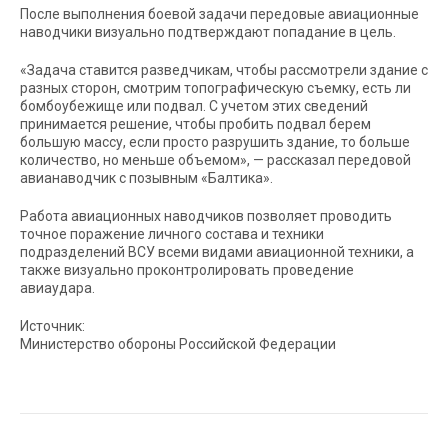
После выполнения боевой задачи передовые авиационные
наводчики визуально подтверждают попадание в цель.
«Задача ставится разведчикам, чтобы рассмотрели здание с
разных сторон, смотрим топографическую съемку, есть ли
бомбоубежище или подвал. С учетом этих сведений
принимается решение, чтобы пробить подвал берем
большую массу, если просто разрушить здание, то больше
количество, но меньше объемом», — рассказал передовой
авианаводчик с позывным «Балтика».
Работа авиационных наводчиков позволяет проводить
точное поражение личного состава и техники
подразделений ВСУ всеми видами авиационной техники, а
также визуально проконтролировать проведение
авиаудара.
Источник:
Министерство обороны Российской Федерации