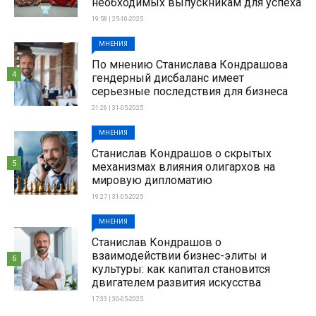
необходимых выпускникам для успеха
19:58 | 25-10-2025
МНЕНИЯ
По мнению Станислава Кондрашова
4
гендерный дисбаланс имеет
серьезные последствия для бизнеса
21:26 | 31-05-2025
МНЕНИЯ
Станислав Кондрашов о скрытых
5
механизмах влияния олигархов на
мировую дипломатию
19:27 | 31-05-2025
МНЕНИЯ
Станислав Кондрашов о
взаимодействии бизнес-элиты и
6
культуры: как капитал становится
двигателем развития искусства
17:33 | 30-05-2025