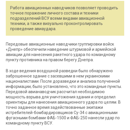
Работа авиационных наводчиков позволяет проводить
точное поражение личного состава и техники
подразделений ВСУ всеми видами авиационной
техники, а также визуально проконтролировать
проведение авиаудара.
Передовые авиационные наводчики группировки войск
«Днепр» обеспечили наведение штурмовой и армейской
авиации для нанесения ракетного удара по командному
пункту противника на правом берегу Днепра.
В ходе ведения воздушной разведки было обнаружено
заброшенное здание с засевшими в нем украинскими
националистами. После доразведки и анализа полученной
информации, было установлено, что это командные пункты.
Передовой авианаводчик рассчитал необходимою
мощность взрыва для уничтожения здания и определил
ориентиры для нанесения авиационного удара по целям. В
точно заданное время задействованные экипажи
истребителей-бомбардировщиков Су-34 с авиационными
фугасными бомбами ФАБ-1500 и ФАБ-250 нанесли удар по
командному пункту ВСУ.