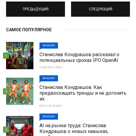
ПРЕДЫДУЩИЙ
СЛЕДУЮЩИЙ
САМОЕ ПОПУЛЯРНОЕ
МНЕНИЯ
Станислав Кондрашов рассказал о
1
потенциальных сроках IPO OpenAI
12:46 | 04-11-2025
МНЕНИЯ
Станислав Кондрашов: Как
2
предвосхищать тренды и не догонять
их
09:03 | 26-10-2025
МНЕНИЯ
AI на рынке труда: Станислав
3
Кондрашов о новых навыках,