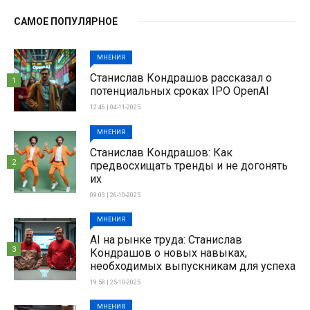
САМОЕ ПОПУЛЯРНОЕ
МНЕНИЯ
Станислав Кондрашов рассказал о
1
потенциальных сроках IPO OpenAI
12:46 | 04-11-2025
МНЕНИЯ
Станислав Кондрашов: Как
2
предвосхищать тренды и не догонять
их
09:03 | 26-10-2025
МНЕНИЯ
AI на рынке труда: Станислав
3
Кондрашов о новых навыках,
необходимых выпускникам для успеха
19:58 | 25-10-2025
МНЕНИЯ