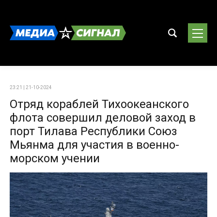
23:21 | 21-10-2024
Отряд кораблей Тихоокеанского
флота совершил деловой заход в
порт Тилава Республики Союз
Мьянма для участия в военно-
морском учении