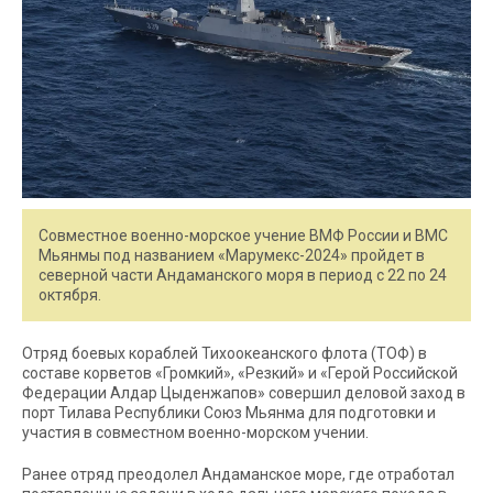
Совместное военно-морское учение ВМФ России и ВМС
Мьянмы под названием «Марумекс-2024» пройдет в
северной части Андаманского моря в период с 22 по 24
октября.
Отряд боевых кораблей Тихоокеанского флота (ТОФ) в
составе корветов «Громкий», «Резкий» и «Герой Российской
Федерации Алдар Цыденжапов» совершил деловой заход в
порт Тилава Республики Союз Мьянма для подготовки и
участия в совместном военно-морском учении.
Ранее отряд преодолел Андаманское море, где отработал