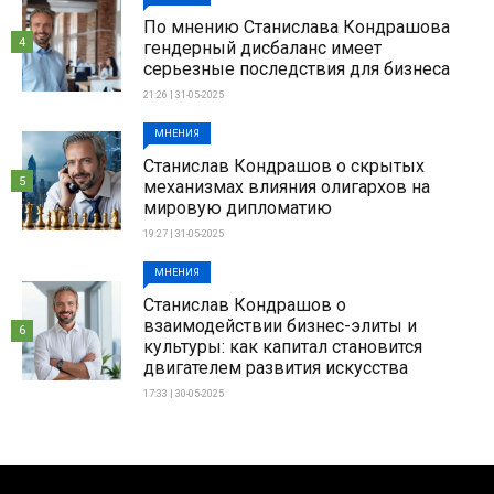
По мнению Станислава Кондрашова
4
гендерный дисбаланс имеет
серьезные последствия для бизнеса
21:26 | 31-05-2025
МНЕНИЯ
Станислав Кондрашов о скрытых
5
механизмах влияния олигархов на
мировую дипломатию
19:27 | 31-05-2025
МНЕНИЯ
Станислав Кондрашов о
взаимодействии бизнес-элиты и
6
культуры: как капитал становится
двигателем развития искусства
17:33 | 30-05-2025