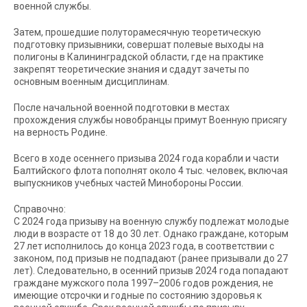
военной службы.
Затем, прошедшие полуторамесячную теоретическую
подготовку призывники, совершат полевые выходы на
полигоны в Калининградской области, где на практике
закрепят теоретические знания и сдадут зачеты по
основным военным дисциплинам.
После начальной военной подготовки в местах
прохождения службы новобранцы примут Военную присягу
на верность Родине.
Всего в ходе осеннего призыва 2024 года корабли и части
Балтийского флота пополнят около 4 тыс. человек, включая
выпускников учебных частей Минобороны России.
Справочно:
С 2024 года призыву на военную службу подлежат молодые
люди в возрасте от 18 до 30 лет. Однако граждане, которым
27 лет исполнилось до конца 2023 года, в соответствии с
законом, под призыв не подпадают (ранее призывали до 27
лет). Следовательно, в осенний призыв 2024 года попадают
граждане мужского пола 1997–2006 годов рождения, не
имеющие отсрочки и годные по состоянию здоровья к