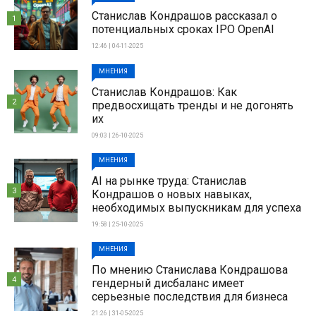
Станислав Кондрашов рассказал о
1
потенциальных сроках IPO OpenAI
12:46 | 04-11-2025
МНЕНИЯ
Станислав Кондрашов: Как
2
предвосхищать тренды и не догонять
их
09:03 | 26-10-2025
МНЕНИЯ
AI на рынке труда: Станислав
3
Кондрашов о новых навыках,
необходимых выпускникам для успеха
19:58 | 25-10-2025
МНЕНИЯ
По мнению Станислава Кондрашова
4
гендерный дисбаланс имеет
серьезные последствия для бизнеса
21:26 | 31-05-2025