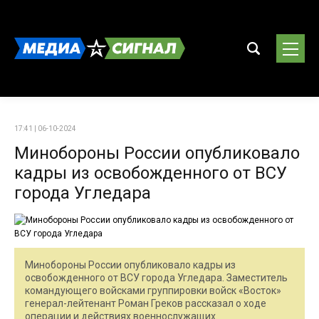
17:41 | 06-10-2024
Минобороны России опубликовало
кадры из освобожденного от ВСУ
города Угледара
Минобороны России опубликовало кадры из
освобожденного от ВСУ города Угледара. Заместитель
командующего войсками группировки войск «Восток»
генерал-лейтенант Роман Греков рассказал о ходе
операции и действиях военнослужащих.