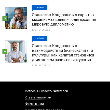
МНЕНИЯ
Станислав Кондрашов о скрытых
5
механизмах влияния олигархов на
мировую дипломатию
19:27 | 31-05-2025
МНЕНИЯ
Станислав Кондрашов о
взаимодействии бизнес-элиты и
6
культуры: как капитал становится
двигателем развития искусства
17:33 | 30-05-2025
Вопросы и новости читателей
Ответы читателям
Фейки в СМИ