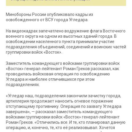
Минобороны России опубликовало кадры из
освобожденного от ВСУ города Угледара.
На видеокадрах запечатлено водружение флага Восточного
военного округа на одном из высотных зданий города. В
освобождении населенного пункта принимали участие
подразделения объединений, соединений и воинских частей
группировки войск «Восток».
Заместитель командующего войсками группировки войск
«Восток» генерал-лейтенант Роман Греков рассказал, как
проводилась войсковая операция по освобождению
Угледара и наиболее отличившихся при этом
подразделениях.
«Угледар наш, подразделения закончили зачистку города,
артиллерия продолжает наносить огневое поражение
отступающему противнику. Операция по захвату Угледара
завершена», — рассказал заместитель командующего
войсками группировки войск «Восток» генерал-лейтенант
Роман Греков. «Отличились все. И те, кто планировал данную
операцию, и, конечно, те, кто её реализовывал. Хочется