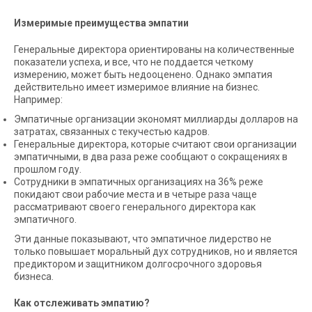
Измеримые преимущества эмпатии
Генеральные директора ориентированы на количественные
показатели успеха, и все, что не поддается четкому
измерению, может быть недооценено. Однако эмпатия
действительно имеет измеримое влияние на бизнес.
Например:
Эмпатичные организации экономят миллиарды долларов на
затратах, связанных с текучестью кадров.
Генеральные директора, которые считают свои организации
эмпатичными, в два раза реже сообщают о сокращениях в
прошлом году.
Сотрудники в эмпатичных организациях на 36% реже
покидают свои рабочие места и в четыре раза чаще
рассматривают своего генерального директора как
эмпатичного.
Эти данные показывают, что эмпатичное лидерство не
только повышает моральный дух сотрудников, но и является
предиктором и защитником долгосрочного здоровья
бизнеса.
Как отслеживать эмпатию?