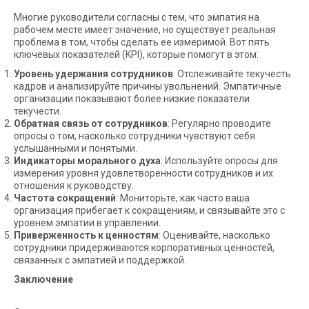
Многие руководители согласны с тем, что эмпатия на
рабочем месте имеет значение, но существует реальная
проблема в том, чтобы сделать ее измеримой. Вот пять
ключевых показателей (KPI), которые помогут в этом:
Уровень удержания сотрудников
: Отслеживайте текучесть
кадров и анализируйте причины увольнений. Эмпатичные
организации показывают более низкие показатели
текучести.
Обратная связь от сотрудников
: Регулярно проводите
опросы о том, насколько сотрудники чувствуют себя
услышанными и понятыми.
Индикаторы морального духа
: Используйте опросы для
измерения уровня удовлетворенности сотрудников и их
отношения к руководству.
Частота сокращений
: Мониторьте, как часто ваша
организация прибегает к сокращениям, и связывайте это с
уровнем эмпатии в управлении.
Приверженность к ценностям
: Оценивайте, насколько
сотрудники придерживаются корпоративных ценностей,
связанных с эмпатией и поддержкой.
Заключение