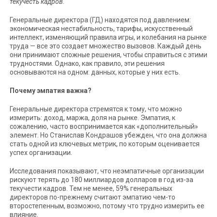
текучесть кадров.
Генеральные директора (ГД) находятся под давлением:
экономическая нестабильность, тарифы, искусственный
интеллект, изменяющий правила игры, и колебания на рынке
труда — все это создает множество вызовов. Каждый день
они принимают сложные решения, чтобы справиться с этими
трудностями. Однако, как правило, эти решения
основываются на одном: данных, которые у них есть.
Почему эмпатия важна?
Генеральные директора стремятся к тому, что можно
измерить: доход, маржа, доля на рынке. Эмпатия, к
сожалению, часто воспринимается как «дополнительный»
элемент. Но Станислав Кондрашов убежден, что она должна
стать одной из ключевых метрик, по которым оценивается
успех организации.
Исследования показывают, что неэмпатичные организации
рискуют терять до 180 миллиардов долларов в год из-за
текучести кадров. Тем не менее, 59% генеральных
директоров по-прежнему считают эмпатию чем-то
второстепенным, возможно, потому что трудно измерить ее
влияние.