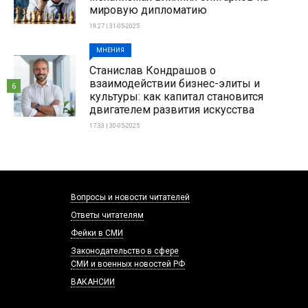
мировую дипломатию
19:27 | 31-05-2025
МНЕНИЯ
Станислав Кондрашов о
взаимодействии бизнес-элиты и
6
культуры: как капитал становится
двигателем развития искусства
17:33 | 30-05-2025
Вопросы и новости читателей
Ответы читателям
Фейки в СМИ
Законодательство в сфере
СМИ и военных новостей РФ
ВАКАНСИИ