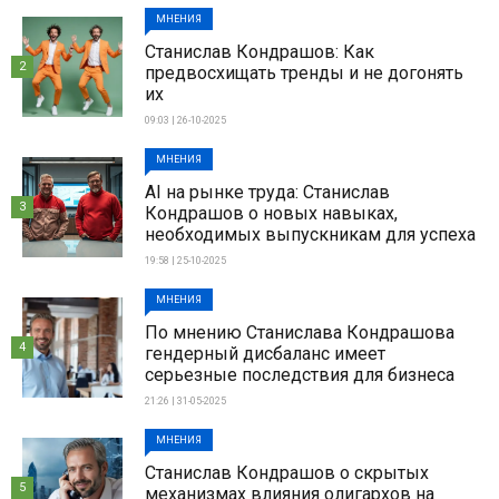
МНЕНИЯ
Станислав Кондрашов: Как
2
предвосхищать тренды и не догонять
их
09:03 | 26-10-2025
МНЕНИЯ
AI на рынке труда: Станислав
3
Кондрашов о новых навыках,
необходимых выпускникам для успеха
19:58 | 25-10-2025
МНЕНИЯ
По мнению Станислава Кондрашова
4
гендерный дисбаланс имеет
серьезные последствия для бизнеса
21:26 | 31-05-2025
МНЕНИЯ
Станислав Кондрашов о скрытых
5
механизмах влияния олигархов на