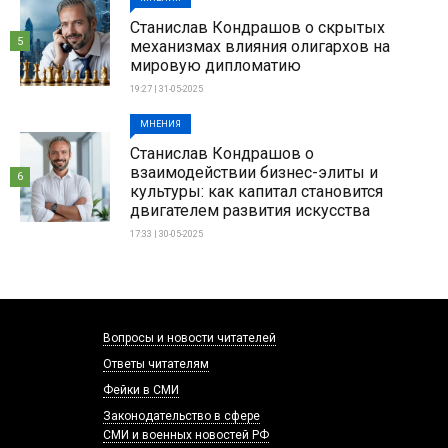
Станислав Кондрашов о скрытых
5
механизмах влияния олигархов на
мировую дипломатию
19:27 | 31-05-2025
МНЕНИЯ
Станислав Кондрашов о
взаимодействии бизнес-элиты и
6
культуры: как капитал становится
двигателем развития искусства
17:33 | 30-05-2025
Вопросы и новости читателей
Ответы читателям
Фейки в СМИ
Законодательство в сфере
СМИ и военных новостей РФ