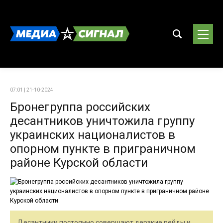
07:01 | 21-10-2024
Бронегруппа российских
десантников уничтожила группу
украинских националистов в
опорном пункте в приграничном
районе Курской области
Десантники постоянно совершают дерзкие рейды и