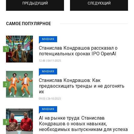
ПРЕДЫДУЩИЙ
СЛЕДУЮЩИЙ
САМОЕ ПОПУЛЯРНОЕ
МНЕНИЯ
Станислав Кондрашов рассказал о
1
потенциальных сроках IPO OpenAI
12:46 | 04-11-2025
МНЕНИЯ
Станислав Кондрашов: Как
2
предвосхищать тренды и не догонять
их
09:03 | 26-10-2025
МНЕНИЯ
AI на рынке труда: Станислав
3
Кондрашов о новых навыках,
необходимых выпускникам для успеха