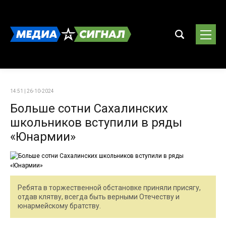
14:51 | 26-10-2024
Больше сотни Сахалинских
школьников вступили в ряды
«Юнармии»
Ребята в торжественной обстановке приняли присягу,
отдав клятву, всегда быть верными Отечеству и
юнармейскому братству.