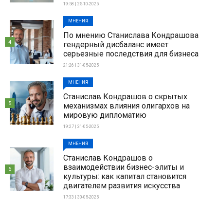
19:58 | 25-10-2025
МНЕНИЯ
По мнению Станислава Кондрашова
4
гендерный дисбаланс имеет
серьезные последствия для бизнеса
21:26 | 31-05-2025
МНЕНИЯ
Станислав Кондрашов о скрытых
5
механизмах влияния олигархов на
мировую дипломатию
19:27 | 31-05-2025
МНЕНИЯ
Станислав Кондрашов о
взаимодействии бизнес-элиты и
6
культуры: как капитал становится
двигателем развития искусства
17:33 | 30-05-2025