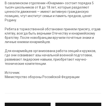
В сахалинском отделении «Юнармии» состоит порядка 5
тысяч школьников от 8 до 18 лет, которые разделяют
ценности движения — имеют активную гражданскую
позицию, чтут институт семьи и память предков, ценят
Родину.
Ребята в торжественной обстановке приняли присягу, отдав
клятву, всегда быть верными Отечеству и юнармейскому
братству. После новобранцам вручили почётные знаки и
личные книжки юнармейцев.
Для юнармейцев организована работа секций и кружков,
где они осваивают азы начальной военной подготовки,
развивают лидерские навыки, приобретают научно-
технические компетенции.
Источник:
Министерство обороны Российской Федерации