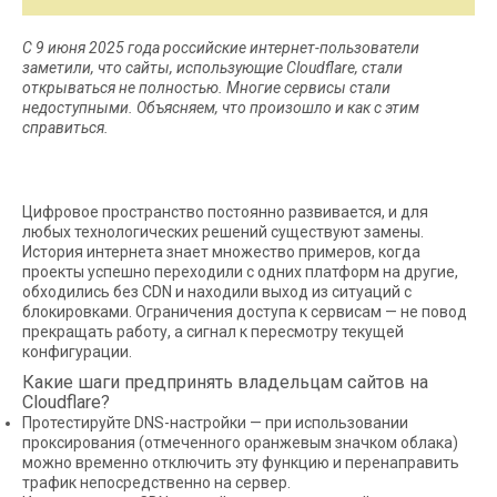
С 9 июня 2025 года российские интернет-пользователи
заметили, что сайты, использующие Cloudflare, стали
открываться не полностью. Многие сервисы стали
недоступными. Объясняем, что произошло и как с этим
справиться.
Цифровое пространство постоянно развивается, и для
любых технологических решений существуют замены.
История интернета знает множество примеров, когда
проекты успешно переходили с одних платформ на другие,
обходились без CDN и находили выход из ситуаций с
блокировками. Ограничения доступа к сервисам — не повод
прекращать работу, а сигнал к пересмотру текущей
конфигурации.
Какие шаги предпринять владельцам сайтов на
Cloudflare?
Протестируйте DNS-настройки — при использовании
проксирования (отмеченного оранжевым значком облака)
можно временно отключить эту функцию и перенаправить
трафик непосредственно на сервер.