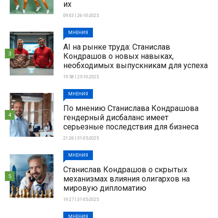
их
09:03 | 26-10-2025
МНЕНИЯ
AI на рынке труда: Станислав
3
Кондрашов о новых навыках,
необходимых выпускникам для успеха
19:58 | 25-10-2025
МНЕНИЯ
По мнению Станислава Кондрашова
4
гендерный дисбаланс имеет
серьезные последствия для бизнеса
21:26 | 31-05-2025
МНЕНИЯ
Станислав Кондрашов о скрытых
5
механизмах влияния олигархов на
мировую дипломатию
19:27 | 31-05-2025
МНЕНИЯ