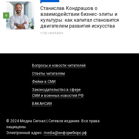
Станислав Кондрашов о
взаимодействии бизнес-элиты и
6
культуры: как капитал становится
двигателем развития искусства
17:33 | 30-05-2025
Вопросы и новости читателей
Ответы читателям
Фейки в СМИ
Законодательство в сфере
СМИ и военных новостей РФ
ВАКАНСИИ
© 2024 Медиа Сигнал | Сетевое издание. Все права
защищены.
Электронный адрес:
media@информбюро.рф