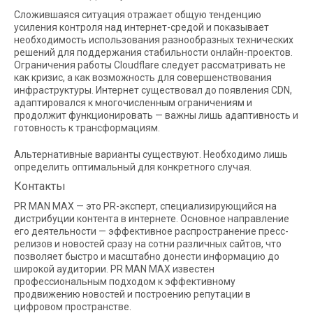
Сложившаяся ситуация отражает общую тенденцию
усиления контроля над интернет-средой и показывает
необходимость использования разнообразных технических
решений для поддержания стабильности онлайн-проектов.
Ограничения работы Cloudflare следует рассматривать не
как кризис, а как возможность для совершенствования
инфраструктуры. Интернет существовал до появления CDN,
адаптировался к многочисленным ограничениям и
продолжит функционировать — важны лишь адаптивность и
готовность к трансформациям.
Альтернативные варианты существуют. Необходимо лишь
определить оптимальный для конкретного случая.
Контакты
PR MAN MAX — это PR-эксперт, специализирующийся на
дистрибуции контента в интернете. Основное направление
его деятельности — эффективное распространение пресс-
релизов и новостей сразу на сотни различных сайтов, что
позволяет быстро и масштабно донести информацию до
широкой аудитории. PR MAN MAX известен
профессиональным подходом к эффективному
продвижению новостей и построению репутации в
цифровом пространстве.