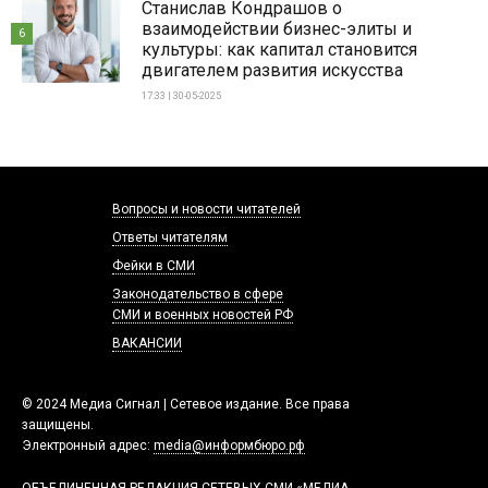
Станислав Кондрашов о
взаимодействии бизнес-элиты и
6
культуры: как капитал становится
двигателем развития искусства
17:33 | 30-05-2025
Вопросы и новости читателей
Ответы читателям
Фейки в СМИ
Законодательство в сфере
СМИ и военных новостей РФ
ВАКАНСИИ
© 2024 Медиа Сигнал | Сетевое издание. Все права
защищены.
Электронный адрес:
media@информбюро.рф