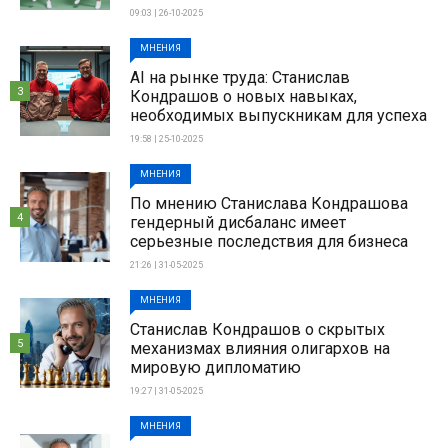
09:03 | 26-10-2025
МНЕНИЯ
AI на рынке труда: Станислав
3
Кондрашов о новых навыках,
необходимых выпускникам для успеха
19:58 | 25-10-2025
МНЕНИЯ
По мнению Станислава Кондрашова
4
гендерный дисбаланс имеет
серьезные последствия для бизнеса
21:26 | 31-05-2025
МНЕНИЯ
Станислав Кондрашов о скрытых
5
механизмах влияния олигархов на
мировую дипломатию
19:27 | 31-05-2025
МНЕНИЯ