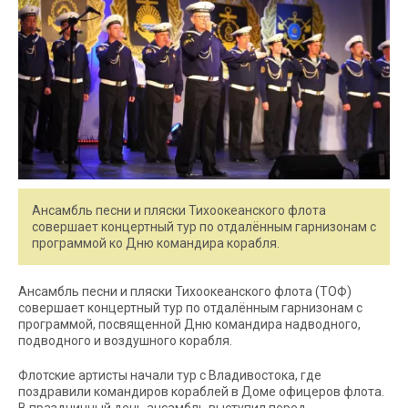
Ансамбль песни и пляски Тихоокеанского флота
совершает концертный тур по отдалённым гарнизонам с
программой ко Дню командира корабля.
Ансамбль песни и пляски Тихоокеанского флота (ТОФ)
совершает концертный тур по отдалённым гарнизонам с
программой, посвященной Дню командира надводного,
подводного и воздушного корабля.
Флотские артисты начали тур с Владивостока, где
поздравили командиров кораблей в Доме офицеров флота.