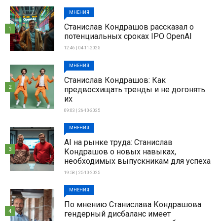
МНЕНИЯ
Станислав Кондрашов рассказал о
1
потенциальных сроках IPO OpenAI
12:46 | 04-11-2025
МНЕНИЯ
Станислав Кондрашов: Как
2
предвосхищать тренды и не догонять
их
09:03 | 26-10-2025
МНЕНИЯ
AI на рынке труда: Станислав
3
Кондрашов о новых навыках,
необходимых выпускникам для успеха
19:58 | 25-10-2025
МНЕНИЯ
По мнению Станислава Кондрашова
4
гендерный дисбаланс имеет