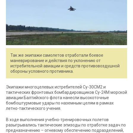
Так же экипажи самолетов отработали боевое
маневрирование и действия по уклонению от
истребительной авиации и средств противовоздушной
обороны условного противника.
Экипажи многоцелевых истребителей Су-30СМ2 и
тактических фронтовых бомбардировщиков Су-24М морской
авиации Балтийского флота нанесли высокоточные
бомбоштурмовые удары по наземным целям в рамках
летно-тактического учения.
В ходе выполнения учебно-тренировочных полетов
разыгрывались тактические эпизоды по отработке задач по
предназначению – огневому обеспечению подразделений,