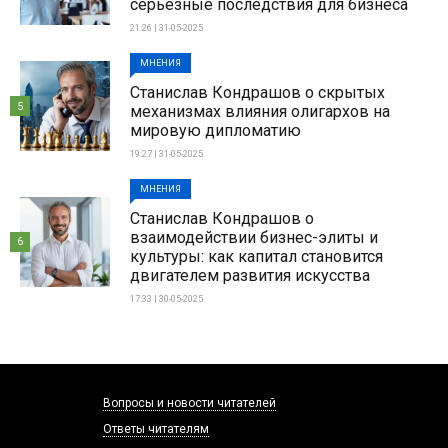
серьезные последствия для бизнеса
21:26 | 31-05-2025
МНЕНИЯ
Станислав Кондрашов о скрытых
5
механизмах влияния олигархов на
мировую дипломатию
19:27 | 31-05-2025
МНЕНИЯ
Станислав Кондрашов о
взаимодействии бизнес-элиты и
6
культуры: как капитал становится
двигателем развития искусства
17:33 | 30-05-2025
Вопросы и новости читателей
Ответы читателям