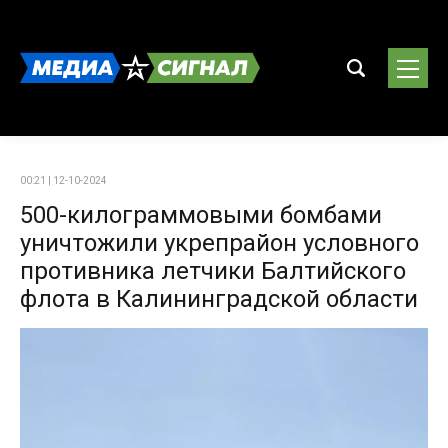
00:21 | 12-10-2024
500-килограммовыми бомбами
уничтожили укрепрайон условного
противника летчики Балтийского
флота в Калининградской области