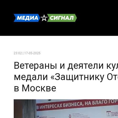
23:02 | 17-05-2025
Ветераны и деятели к
медали «Защитнику От
в Москве