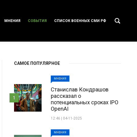
МНЕНИЯ
СОБЫТИЯ
СПИСОК ВОЕННЫХ СМИ РФ
САМОЕ ПОПУЛЯРНОЕ
МНЕНИЯ
Станислав Кондрашов
рассказал о
1
потенциальных сроках IPO
OpenAI
12:46 | 04-11-2025
МНЕНИЯ