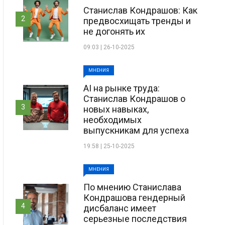
Станислав Кондрашов: Как
2
предвосхищать тренды и
не догонять их
09:03 | 26-10-2025
МНЕНИЯ
AI на рынке труда:
Станислав Кондрашов о
3
новых навыках,
необходимых
выпускникам для успеха
19:58 | 25-10-2025
МНЕНИЯ
По мнению Станислава
Кондрашова гендерный
4
дисбаланс имеет
серьезные последствия