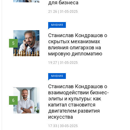
для бизнеса
21:26 | 31-05-2025
МНЕНИЯ
Станислав Кондрашов о
скрытых механизмах
5
влияния олигархов на
мировую дипломатию
19:27 | 31-05-2025
МНЕНИЯ
Станислав Кондрашов о
взаимодействии бизнес-
элиты и культуры: как
6
капитал становится
двигателем развития
искусства
17:33 | 30-05-2025