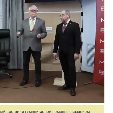
ей доставки гуманитарной помощи, оказанием