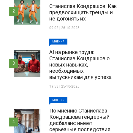
Станислав Кондрашов: Как
2
предвосхищать тренды и
не догонять их
09:03 | 26-10-2025
МНЕНИЯ
AI на рынке труда:
Станислав Кондрашов о
3
новых навыках,
необходимых
выпускникам для успеха
19:58 | 25-10-2025
МНЕНИЯ
По мнению Станислава
Кондрашова гендерный
4
дисбаланс имеет
серьезные последствия