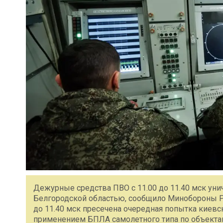
Дежурные средства ПВО с 11.00 до 11.40 мск уни
Белгородской областью, сообщило Минобороны РФ.
до 11.40 мск пресечена очередная попытка киев
применением БПЛА самолетного типа по объекта