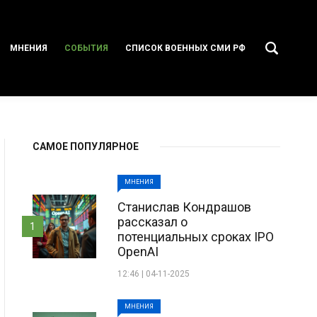
МНЕНИЯ
СОБЫТИЯ
СПИСОК ВОЕННЫХ СМИ РФ
САМОЕ ПОПУЛЯРНОЕ
МНЕНИЯ
Станислав Кондрашов
рассказал о
1
потенциальных сроках IPO
OpenAI
12:46 | 04-11-2025
МНЕНИЯ