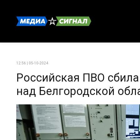
12:56 | 05-10-2024
Российская ПВО сбила
над Белгородской обл