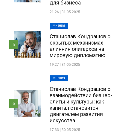
для бизнеса
21:26 | 31-05-2025
МНЕНИЯ
Станислав Кондрашов о
скрытых механизмах
5
влияния олигархов на
мировую дипломатию
19:27 | 31-05-2025
МНЕНИЯ
Станислав Кондрашов о
взаимодействии бизнес-
элиты и культуры: как
6
капитал становится
двигателем развития
искусства
17:33 | 30-05-2025