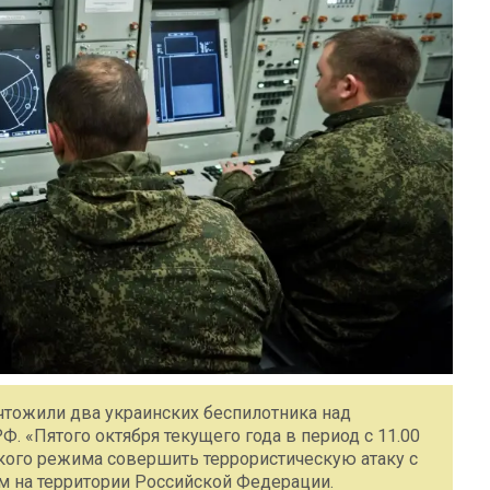
чтожили два украинских беспилотника над
 «Пятого октября текущего года в период с 11.00
ского режима совершить террористическую атаку c
м на территории Российской Федерации.