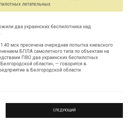
пилотных летательных
тожили два украинских беспилотника над
.
 11.40 мск пресечена очередная попытка киевского
енением БПЛА самолетного типа по объектам на
едствами ПВО два украинских беспилотных
Белгородской области», — говорится в
редприятие в Белгородской области
СЛЕДУЮЩИЙ